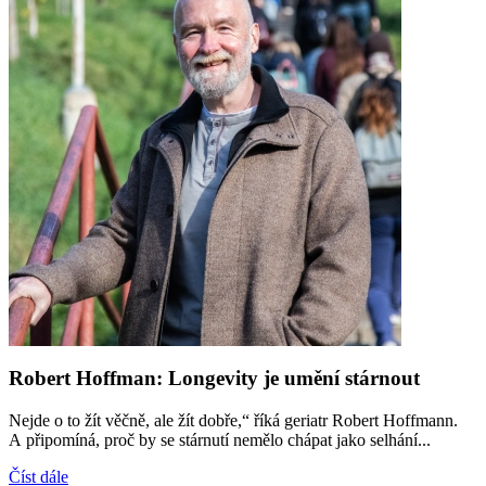
Robert Hoffman: Longevity je umění stárnout
Nejde o to žít věčně, ale žít dobře,“ říká geriatr Robert Hoffmann.
A připomíná, proč by se stárnutí nemělo chápat jako selhání...
Číst dále